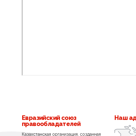
Евразийский союз
Наш а
правообладателей
Казахстанская организация, созданная