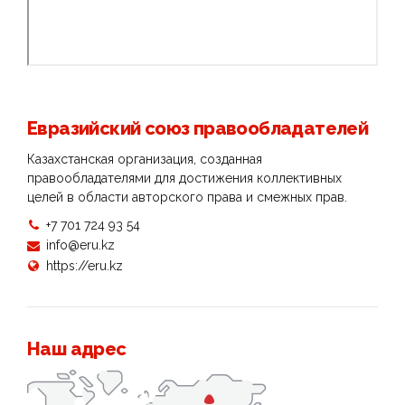
Евразийский союз правообладателей
Казахстанская организация, созданная
правообладателями для достижения коллективных
целей в области авторского права и смежных прав.
+7 701 724 93 54
info@eru.kz
https://eru.kz
Наш адрес