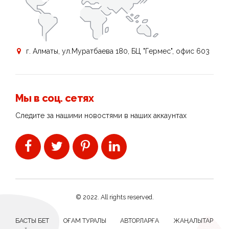
г. Алматы, ул.Муратбаева 180, БЦ "Гермес", офис 603
Мы в соц. сетях
Следите за нашими новостями в наших аккаунтах
© 2022. All rights reserved.
БАСТЫ БЕТ
ҚОҒАМ ТУРАЛЫ
АВТОРЛАРҒА
ЖАҢАЛЫҚТАР