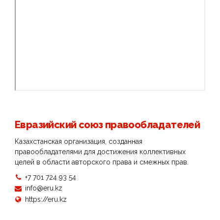
Евразийский союз правообладателей
Казахстанская организация, созданная
правообладателями для достижения коллективных
целей в области авторского права и смежных прав.
+7 701 724 93 54
info@eru.kz
https://eru.kz