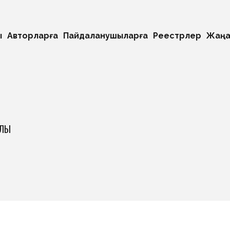
ы
Авторларға
Пайдаланушыларға
Реестрлер
Жаңа
АЛЫ