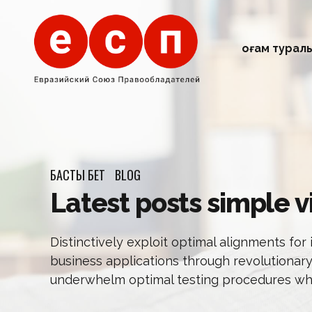
Қоғам турал
БАСТЫ БЕТ
BLOG
Latest posts simple 
Distinctively exploit optimal alignments for
business applications through revolutionary
underwhelm optimal testing procedures whe