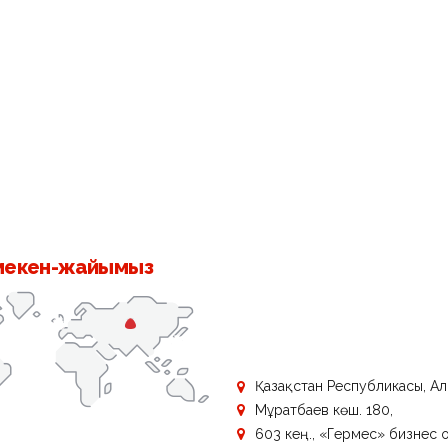
 мекен-жайымыз
Қазақстан Республикасы, Алм
Мұратбаев көш. 180,
603 кең., «Гермес» бизнес 