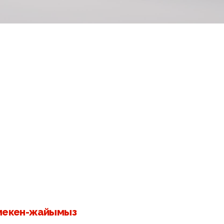
 мекен-жайымыз