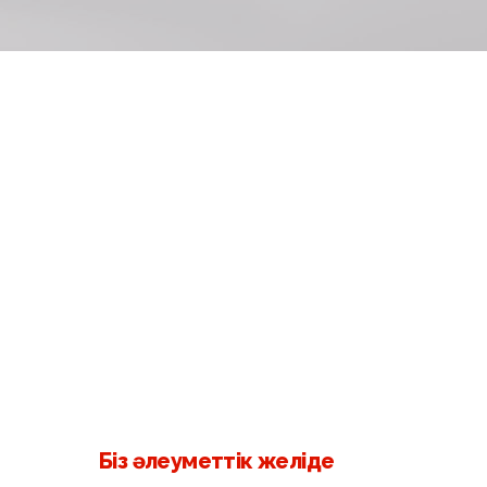
Біз әлеуметтік желіде